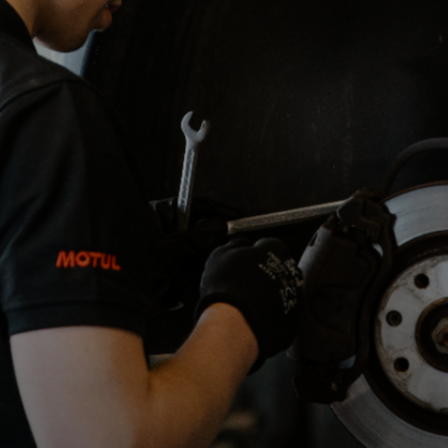
Uitlijnen
Pechhulp & mobiliteit
Ruitreparaties
+31 6 20 61 47 19
Afspraak maken