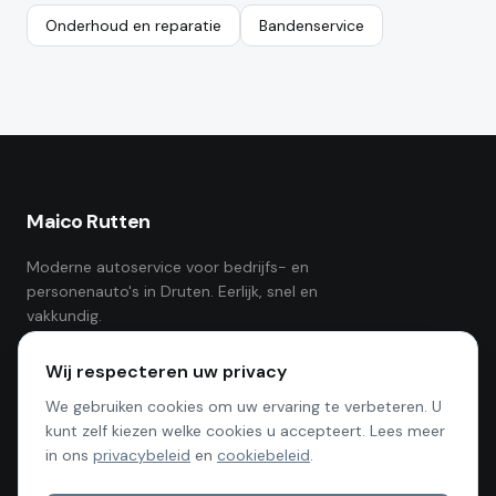
Onderhoud en reparatie
Bandenservice
Maico Rutten
Moderne autoservice voor bedrijfs- en
personenauto's in Druten. Eerlijk, snel en
vakkundig.
Wij respecteren uw privacy
We gebruiken cookies om uw ervaring te verbeteren. U
kunt zelf kiezen welke cookies u accepteert. Lees meer
in ons
privacybeleid
en
cookiebeleid
.
NAVIGATIE