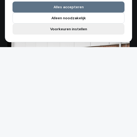
Alles accepteren
Alleen noodzakelijk
Voorkeuren instellen
Vakmanschap met een moderne
aanpak