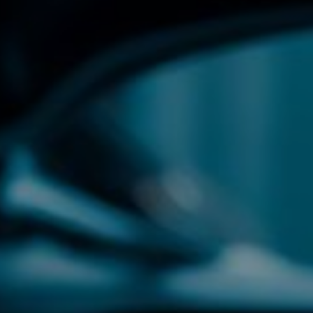
Uitlijnen
Pechhulp & mobiliteit
Ruitreparaties
+31 6 20 61 47 19
Afspraak maken