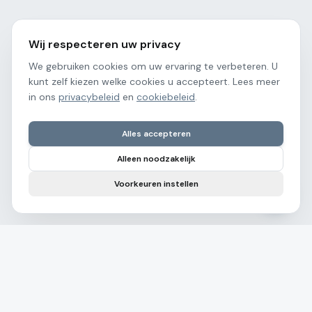
Wij respecteren uw privacy
We gebruiken cookies om uw ervaring te verbeteren. U
kunt zelf kiezen welke cookies u accepteert. Lees meer
in ons
privacybeleid
en
cookiebeleid
.
Alles accepteren
Alleen noodzakelijk
Voorkeuren instellen
Maico Rutten
Moderne autoservice voor bedrijfs- en